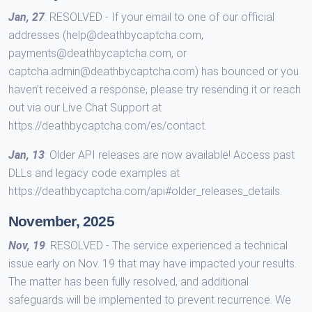
Jan, 27
: RESOLVED - If your email to one of our official
addresses (help@deathbycaptcha.com,
payments@deathbycaptcha.com, or
captcha.admin@deathbycaptcha.com) has bounced or you
haven’t received a response, please try resending it or reach
out via our Live Chat Support at
https://deathbycaptcha.com/es/contact.
Jan, 13
: Older API releases are now available! Access past
DLLs and legacy code examples at
https://deathbycaptcha.com/api#older_releases_details.
November, 2025
Nov, 19
: RESOLVED - The service experienced a technical
issue early on Nov. 19 that may have impacted your results.
The matter has been fully resolved, and additional
safeguards will be implemented to prevent recurrence. We