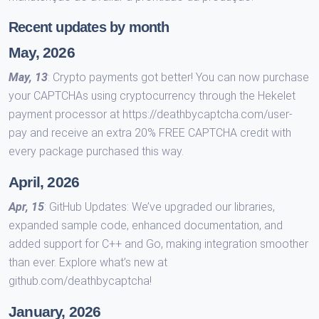
Recent updates by month
May, 2026
May, 13
: Crypto payments got better! You can now purchase
your CAPTCHAs using cryptocurrency through the Hekelet
payment processor at https://deathbycaptcha.com/user-
pay and receive an extra 20% FREE CAPTCHA credit with
every package purchased this way.
April, 2026
Apr, 15
: GitHub Updates: We’ve upgraded our libraries,
expanded sample code, enhanced documentation, and
added support for C++ and Go, making integration smoother
than ever. Explore what’s new at
github.com/deathbycaptcha!
January, 2026