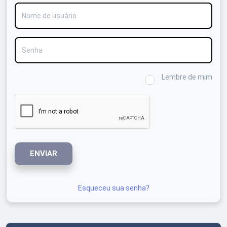
Nome de usuário
Senha
Lembre de mim
ENVIAR
Esqueceu sua senha?