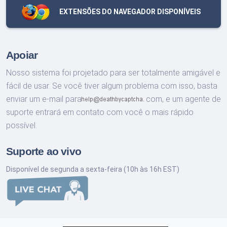
EXTENSÕES DO NAVEGADOR DISPONÍVEIS
Apoiar
Nosso sistema foi projetado para ser totalmente amigável e
fácil de usar. Se você tiver algum problema com isso, basta
enviar um e-mail para
com,
e um agente de
suporte entrará em contato com você o mais rápido
possível.
Suporte ao vivo
Disponível de segunda a sexta-feira (10h às 16h EST)