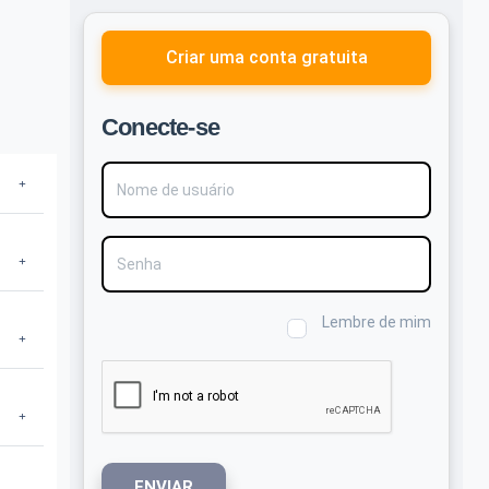
Criar uma conta gratuita
Conecte-se
Nome de usuário
Senha
Lembre de mim
ENVIAR