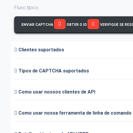
Fluxo típico:
ENVIAR CAPTCHA
OBTER O ID
VERIFIQUE SE RES
Clientes suportados
Tipos de CAPTCHA suportados
Como usar nossos clientes de API
Como usar nossa ferramenta de linha de comando