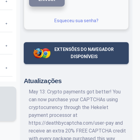
Esqueceu sua senha?
EXTENSÕES DO NAVEGADOR
DISPONÍVEIS
Atualizações
May 13: Crypto payments got better! You
can now purchase your CAPTCHAs using
cryptocurrency through the Hekelet
payment processor at
https://deathbycaptcha.com/user-pay and
receive an extra 20% FREE CAPTCHA credit
with every package purchased this way.