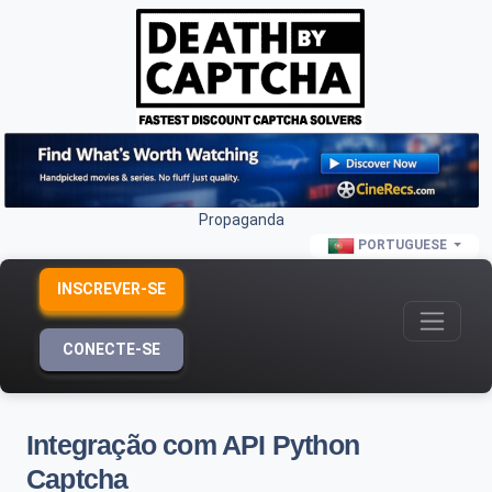
Propaganda
PORTUGUESE
INSCREVER-SE
CONECTE-SE
Integração com API Python
Captcha