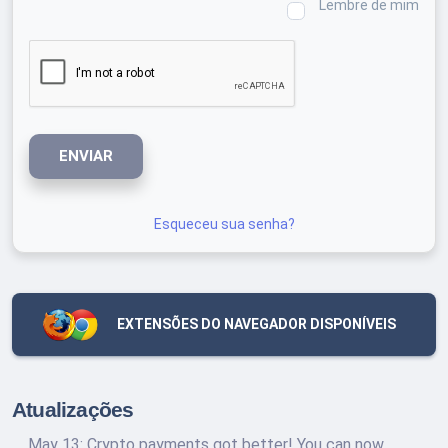
Lembre de mim
ENVIAR
Esqueceu sua senha?
EXTENSÕES DO NAVEGADOR DISPONÍVEIS
Atualizações
May 13: Crypto payments got better! You can now