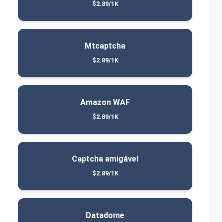
$2.89/1K
Mtcaptcha
$2.89/1K
Amazon WAF
$2.89/1K
Captcha amigável
$2.89/1K
Datadome