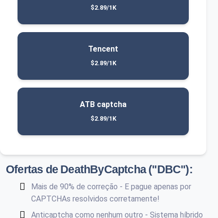
$2.89/1K
Tencent
$2.89/1K
ATB captcha
$2.89/1K
Ofertas de DeathByCaptcha ("DBC"):
Mais de 90% de correção - E pague apenas por
CAPTCHAs resolvidos corretamente!
Anticaptcha como nenhum outro - Sistema híbrido