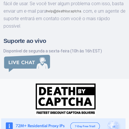
fácil de usar. Se você tiver algum problema com isso, basta
enviar um e-mail para
com,
e um agente de
suporte entrará em contato com você o mais rápido
possível.
Suporte ao vivo
Disponível de segunda a sexta-feira (10h às 16h EST)