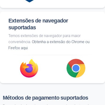
Extensões de navegador
suportadas
Temos extensões de navegador para maior
conveniência.
Obtenha a extensão do Chrome ou
Firefox aqui.
Métodos de pagamento suportados