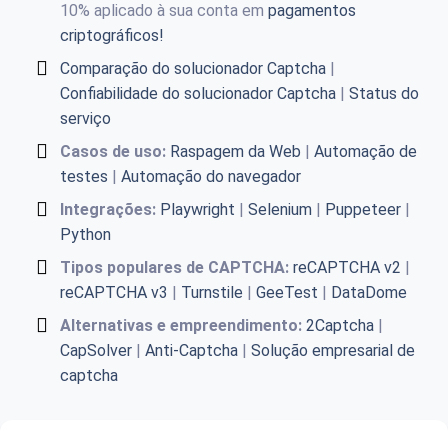
10% aplicado à sua conta em
pagamentos
criptográficos!
Comparação do solucionador Captcha
|
Confiabilidade do solucionador Captcha
|
Status do
serviço
Casos de uso:
Raspagem da Web
|
Automação de
testes
|
Automação do navegador
Integrações:
Playwright
|
Selenium
|
Puppeteer
|
Python
Tipos populares de CAPTCHA:
reCAPTCHA v2
|
reCAPTCHA v3
|
Turnstile
|
GeeTest
|
DataDome
Alternativas e empreendimento:
2Captcha
|
CapSolver
|
Anti-Captcha
|
Solução empresarial de
captcha