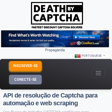
Propaganda
PORTUGUESE
INSCREVER-SE
CONECTE-SE
API de resolução de Captcha para
automação e web scraping