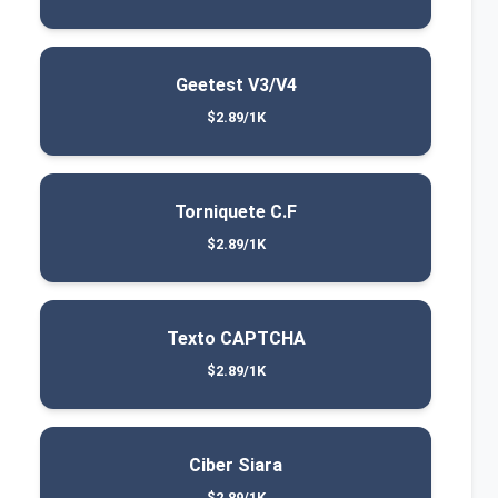
Geetest V3/V4
$2.89/1K
Torniquete C.F
$2.89/1K
Texto CAPTCHA
$2.89/1K
Ciber Siara
$2.89/1K