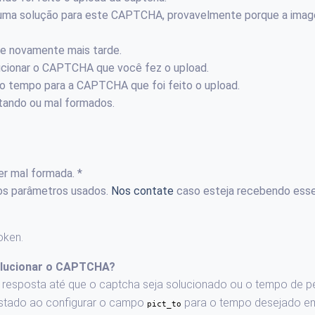
u uma solução para este CAPTCHA, provavelmente porque a ima
e novamente mais tarde.
lucionar o CAPTCHA que você fez o upload.
o tempo para a CAPTCHA que foi feito o upload.
tando ou mal formados.
er mal formada. *
 os parâmetros usados.
Nos contate
caso esteja recebendo esse
oken.
solucionar o CAPTCHA?
 resposta até que o captcha seja solucionado ou o tempo de p
ustado ao configurar o campo
para o tempo desejado e
pict_to