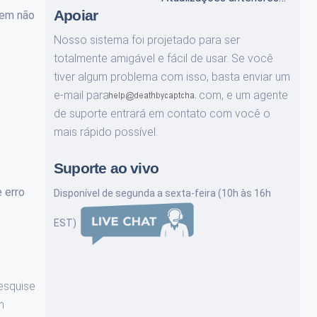
Apoiar
gem não
Nosso sistema foi projetado para ser
totalmente amigável e fácil de usar. Se você
tiver algum problema com isso, basta enviar um
e-mail para
com,
e um agente
de suporte entrará em contato com você o
mais rápido possível.
Suporte ao vivo
 erro
Disponível de segunda a sexta-feira (10h às 16h
EST)
esquise
m