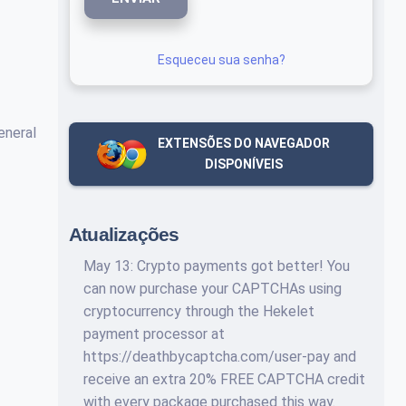
Esqueceu sua senha?
eneral
EXTENSÕES DO NAVEGADOR
DISPONÍVEIS
Atualizações
May 13: Crypto payments got better! You
can now purchase your CAPTCHAs using
cryptocurrency through the Hekelet
payment processor at
https://deathbycaptcha.com/user-pay and
receive an extra 20% FREE CAPTCHA credit
with every package purchased this way.