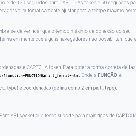
mo é de 120 segundos para CAPTCHAs token e 60 segundos pa
rvidor vai automaticamente ajustar para o tempo máximo perm
embre-se de verificar que o tempo máximo de conexão do seu
 Tenha em mente que alguns navegadores não possibilitam que 
ordenadas e CAPTCHA token. Para obter a forma correta de faz
Onde a
FUNÇÃO
é:
er?function=FUNCTION&print_format=html
t_type) e coordenadas (defina como 2 em pict_type),
Para API socket que tenha suporte para mais tipos de CAPTCHA