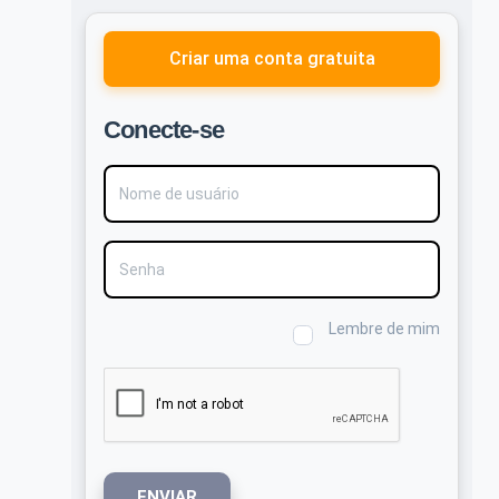
Criar uma conta gratuita
Conecte-se
Nome de usuário
Senha
Lembre de mim
ENVIAR