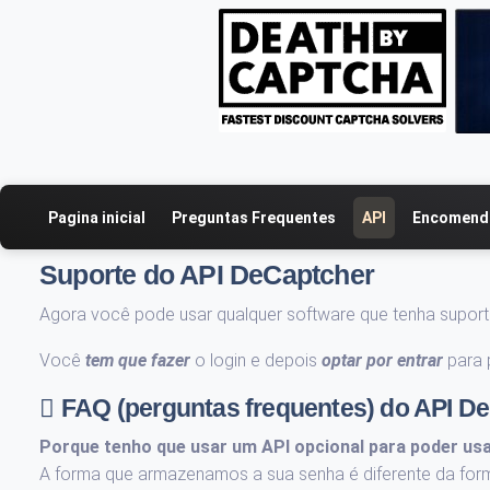
Pagina inicial
Preguntas Frequentes
API
Encomenda
Suporte do API DeCaptcher
Agora você pode usar qualquer software que tenha supor
Você
tem que fazer
o login e depois
optar por entrar
para 
FAQ (perguntas frequentes) do API D
Porque tenho que usar um API opcional para poder usa
A forma que armazenamos a sua senha é diferente da fo