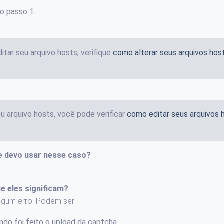
no passo 1.
tar seu arquivo hosts, verifique
como alterar seus arquivos host
u arquivo hosts, você pode verificar
como editar seus arquivos 
e devo usar nesse caso?
e eles significam?
lgum erro. Podem ser:
do foi feito o upload da captcha.