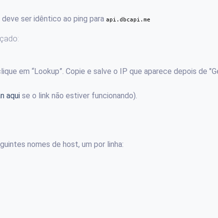
deve ser idêntico ao ping para
api.dbcapi.me
nçado:
lique em “Lookup”. Copie e salve o IP que aparece depois de "G
n aqui
se o link não estiver funcionando).
guintes nomes de host, um por linha: