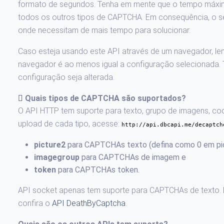
formato de segundos. Tenha em mente que o tempo máxi
todos os outros tipos de CAPTCHA. Em consequência, o se
onde necessitam de mais tempo para solucionar.
Caso esteja usando este API através de um navegador, l
navegador é ao menos igual a configuração selecionada.
configuração seja alterada.
Quais tipos de CAPTCHA são suportados?
O API HTTP tem suporte para texto, grupo de imagens, co
upload de cada tipo, acesse:
http://api.dbcapi.me/decaptch
picture2
para CAPTCHAs texto (defina como 0 em pic
imagegroup
para CAPTCHAs de imagem e
token
para CAPTCHAs token.
API socket apenas tem suporte para CAPTCHAs de texto. 
confira o
API DeathByCaptcha
.