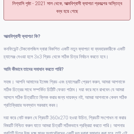
লিগ্যাসি পৃষ্ঠা - 2021 সাল থেকে, আত্মবিশ্বাসী ক্যাপচা প্রকল্পের অস্তিত্ব
বন্ধ হয়ে গেছে
আত্মবিশ্বাসী ক্যাপচা কি?
কনফিডেন্ট টেকনোলজিস দ্বারা বিকশিত একটি নতুন ক্যাপচা যা ব্যবহারকারীকে একটি
চ্যালেঞ্জ দেওয়া হলে 3x3 গ্রিড থেকে সঠিক চিত্র নির্বাচন করতে হবে।
আমি কীভাবে তাদের সমাধান করতে পারি?
সহজ। আপনি আমাদের ইমেজ গ্রিড এবং চ্যালেঞ্জটি প্রেরণ করুন, আমরা আপনাকে
সঠিক চিত্রের সাথে সম্পর্কিত চিঠিটি ফেরত পাঠাব। দয়া করে মনে রাখবেন যে আমরা
আসলে সঠিক চিত্রটিতে ক্লিক করার জন্য দায়বদ্ধ নই, আমরা আপনাকে কেবল সঠিক
প্রতিক্রিয়ার অবস্থান সরবরাহ করব।
দয়া করে নোট করুন যে গ্রিডটি 360x270 হওয়া উচিত, গ্রিডটি সংশোধন না করার
বিষয়টি নিশ্চিত করুন যাতে আমরা চিত্রটি সঠিকভাবে প্রক্রিয়া করতে পারি। আপনার
প্রতিটি চিত্র উচ্চ দক্ষ মানব অপারেটরদের একটি দল দ্বারা সমাধান করা হবে, তাই এই