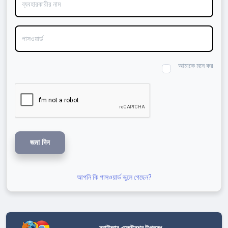
পাসওয়ার্ড
আমাকে মনে কর
জমা দিন
আপনি কি পাসওয়ার্ড ভুলে গেছেন?
ব্রাউজার এক্সটেনশন উপলব্ধ