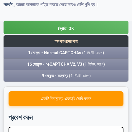
সমর্থন
, আমরা আপনাকে গাইড করতে পেরে আরও বেশি খুশি হব।
স্থিতি:
OK
গড় সমাধানের সময়
1 সেকেন্ড - Normal CAPTCHAs
(1 মিনিট. আগে)
16 সেকেন্ড - reCAPTCHA V2, V3
(1 মিনিট. আগে)
9 সেকেন্ড - অন্যান্য
(1 মিনিট. আগে)
একটি বিনামূল্যে একাউন্ট তৈরি করুন
প্রবেশ করুন
ব্যবহারকারীর নাম