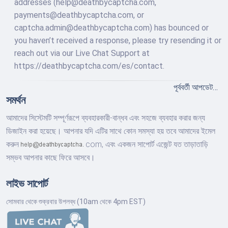
addresses (help@deathbycaptcha.com,
payments@deathbycaptcha.com, or
captcha.admin@deathbycaptcha.com) has bounced or
you haven’t received a response, please try resending it or
reach out via our Live Chat Support at
https://deathbycaptcha.com/es/contact.
পূর্ববর্তী আপডেট…
সমর্থন
আমাদের সিস্টেমটি সম্পূর্ণরূপে ব্যবহারকারী-বান্ধব এবং সহজে ব্যবহার করার জন্য
ডিজাইন করা হয়েছে। আপনার যদি এটির সাথে কোন সমস্যা হয় তবে আমাদের ইমেল
করুন
com,
এবং একজন সাপোর্ট এজেন্ট যত তাড়াতাড়ি
সম্ভব আপনার কাছে ফিরে আসবে।
লাইভ সাপোর্ট
সোমবার থেকে শুক্রবার উপলব্ধ (10am থেকে 4pm EST)