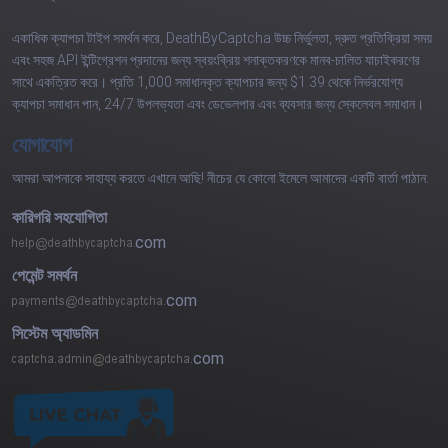
একাধিক ক্যাপচা টাইপ সমর্থন করে, DeathByCaptcha উচ্চ নির্ভুলতা, দ্রুত প্রতিক্রিয়া সময়
এবং সহজ API ইন্টিগ্রেশন প্রদানের জন্য স্বয়ংক্রিয় শনাক্তকরণকে মানব-চালিত যাচাইকরণের
সাথে একত্রিত করে। প্রতি 1,000 সমাধানকৃত ক্যাপচার জন্য $1.39 থেকে নির্ভরযোগ্য
ক্যাপচা সমাধান পান, 24/7 উপলভ্যতা এবং ডেভেলপার এবং ব্যবসার জন্য স্কেলেবল সমাধান।
যোগাযোগ
আমরা আপনাকে সাহায্য করতে এখানে আছি! নীচের যে কোনো ইমেলে আমাদের একটি বার্তা পাঠান:
কারিগরি সহযোগিতা
com
পেমেন্ট সমর্থন
com
সিস্টেম অ্যাডমিন
com