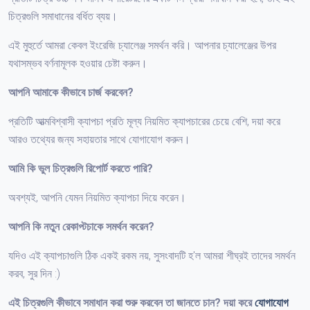
চিত্রগুলি সমাধানের বর্ধিত ব্যয়।
এই মুহুর্তে আমরা কেবল ইংরেজি চ্যালেঞ্জ সমর্থন করি। আপনার চ্যালেঞ্জের উপর
যথাসম্ভব বর্ণনামূলক হওয়ার চেষ্টা করুন।
আপনি আমাকে কীভাবে চার্জ করবেন?
প্রতিটি আত্মবিশ্বাসী ক্যাপচা প্রতি মূল্য নিয়মিত ক্যাপচারের চেয়ে বেশি, দয়া করে
আরও তথ্যের জন্য সহায়তার সাথে যোগাযোগ করুন।
আমি কি ভুল চিত্রগুলি রিপোর্ট করতে পারি?
অবশ্যই, আপনি যেমন নিয়মিত ক্যাপচা দিয়ে করেন।
আপনি কি নতুন রেকাপ্টচাকে সমর্থন করেন?
যদিও এই ক্যাপচাগুলি ঠিক একই রকম নয়, সুসংবাদটি হ'ল আমরা শীঘ্রই তাদের সমর্থন
করব, সুর দিন :)
এই চিত্রগুলি কীভাবে সমাধান করা শুরু করবেন তা জানতে চান? দয়া করে
যোগাযোগ