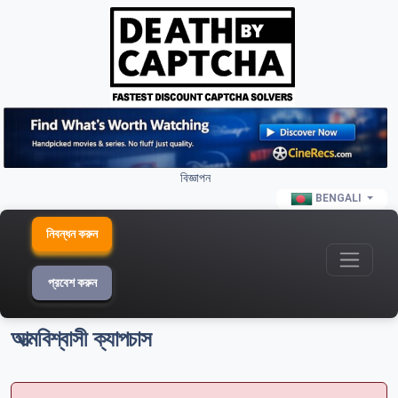
বিজ্ঞাপন
BENGALI
নিবন্ধন করুন
প্রবেশ করুন
আত্মবিশ্বাসী ক্যাপচাস