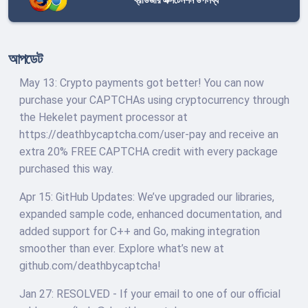
আপডেট
May 13: Crypto payments got better! You can now
purchase your CAPTCHAs using cryptocurrency through
the Hekelet payment processor at
https://deathbycaptcha.com/user-pay and receive an
extra 20% FREE CAPTCHA credit with every package
purchased this way.
Apr 15: GitHub Updates: We’ve upgraded our libraries,
expanded sample code, enhanced documentation, and
added support for C++ and Go, making integration
smoother than ever. Explore what’s new at
github.com/deathbycaptcha!
Jan 27: RESOLVED - If your email to one of our official