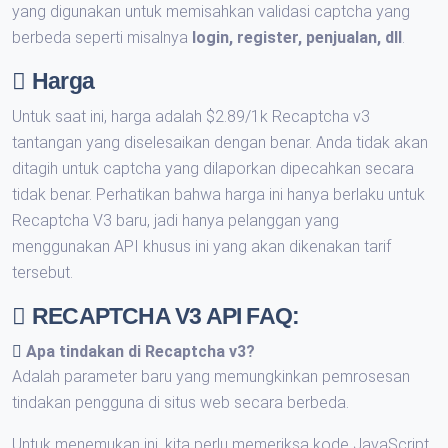
yang digunakan untuk memisahkan validasi captcha yang
berbeda seperti misalnya
login, register, penjualan, dll
.
Harga
Untuk saat ini, harga adalah $2.89/1k Recaptcha v3
tantangan yang diselesaikan dengan benar. Anda tidak akan
ditagih untuk captcha yang dilaporkan dipecahkan secara
tidak benar. Perhatikan bahwa harga ini hanya berlaku untuk
Recaptcha V3 baru, jadi hanya pelanggan yang
menggunakan API khusus ini yang akan dikenakan tarif
tersebut.
RECAPTCHA V3 API FAQ:
Apa tindakan di Recaptcha v3?
Adalah parameter baru yang memungkinkan pemrosesan
tindakan pengguna di situs web secara berbeda.
Untuk menemukan ini, kita perlu memeriksa kode JavaScript