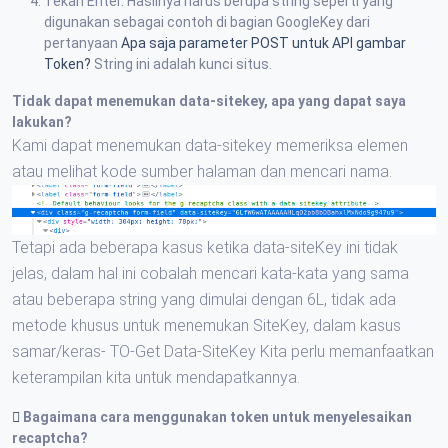
Tekan Enter. Hasilnya harus berupa string seperti yang
digunakan sebagai contoh di bagian GoogleKey dari
pertanyaan
Apa saja parameter POST untuk API gambar
Token?
String ini adalah kunci situs.
Tidak dapat menemukan data-sitekey, apa yang dapat saya
lakukan?
Kami dapat menemukan data-sitekey memeriksa elemen
atau melihat kode sumber halaman dan mencari nama.
Tetapi ada beberapa kasus ketika data-siteKey ini tidak
jelas, dalam hal ini cobalah mencari kata-kata yang sama
atau beberapa string yang dimulai dengan 6L, tidak ada
metode khusus untuk menemukan SiteKey, dalam kasus
samar/keras- TO-Get Data-SiteKey Kita perlu memanfaatkan
keterampilan kita untuk mendapatkannya.
Bagaimana cara menggunakan token untuk menyelesaikan
recaptcha?