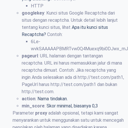
HTTP
googlekey
: Kunci situs Google Recaptcha dari
situs dengan recaptcha. Untuk detail lebih lanjut
tentang kunci situs, lihat
Apa itu kunci situs
Recaptcha?
Contoh:
6Le-
wvkSAAAAAPBMRTvw0Q4Muexq9bi0DJwx_mJ
pageurl
: URL halaman dengan tantangan
recaptcha. URL ini harus memasukkan jalur di mana
recaptcha dimuat. Contoh: Jika recaptcha yang
ingin Anda selesaikan ada di http://test.com/path1,
PageUrl harus http://test.com/path1 dan bukan
http://test.com.
action
:
Nama tindakan.
min_score
:
Skor minimal, biasanya 0,3
Parameter
proxy
adalah opsional, tetapi kami sangat
menyarankan untuk menggunakan satu untuk mencegah
penolakan oleh halaman yang disediakan karena