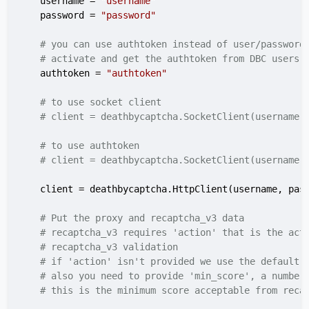
    username = 
"username"
    password = 
"password"
# you can use authtoken instead of user/password
# activate and get the authtoken from DBC users 
    authtoken = 
"authtoken"
# to use socket client
# client = deathbycaptcha.SocketClient(username,
# to use authtoken
# client = deathbycaptcha.SocketClient(username,
    client = deathbycaptcha.HttpClient(username, pass
# Put the proxy and recaptcha_v3 data
# recaptcha_v3 requires 'action' that is the act
# recaptcha_v3 validation
# if 'action' isn't provided we use the default 
# also you need to provide 'min_score', a number
# this is the minimum score acceptable from reca