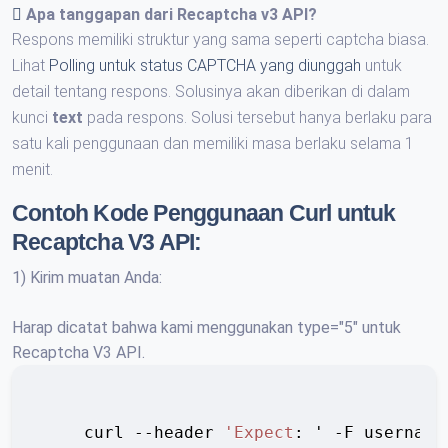
Apa tanggapan dari
Recaptcha v3 API
?
Respons memiliki struktur yang sama seperti captcha biasa.
Lihat
Polling untuk status CAPTCHA yang diunggah
untuk
detail tentang respons. Solusinya akan diberikan di dalam
kunci
text
pada respons. Solusi tersebut hanya berlaku para
satu kali penggunaan dan memiliki masa berlaku selama 1
menit.
Contoh Kode Penggunaan Curl untuk
Recaptcha V3 API:
1) Kirim muatan Anda:
Harap dicatat bahwa kami menggunakan type="5" untuk
Recaptcha V3 API.
    curl --header 
'Expect
: ' -F username