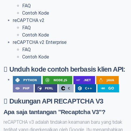
FAQ
Contoh Kode
reCAPTCHA v2
FAQ
Contoh Kode
reCAPTCHA v2 Enterprise
FAQ
Contoh Kode
Unduh kode contoh berbasis klien API:
Dukungan API RECAPTCHA V3
Apa saja tantangan "Recaptcha V3"?
reCAPTCHA v3 adalah tindakan keamanan baru yang tidak
terlihat yang diperkenalkan oleh Google. Itu menambahkan