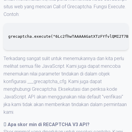
situs web yang mencari Call of Grecaptcha. Fungsi Execute.
Contoh:
grecaptcha.execute("6Lc2fhwTAAAAAGatXTzFYfvlQMI2T7B6j
Terkadang sangat sulit untuk menemukannya dan kita perlu
melihat semua file JavaScript. Kami juga dapat mencoba
menemukan nilai parameter tindakan di dalam objek
konfigurasi ___grecaptcha_cfg. Kami juga dapat
menghubungi Grecaptcha. Eksekutasi dan periksa kode
JavaScript. API akan menggunakan nilai default "verifikasi"
jika kami tidak akan memberikan tindakan dalam permintaan
kami.
Apa skor min di RECAPTCHA V3 API?
Skor minimal yang diperlukan untuk resolusi captcha. Kami