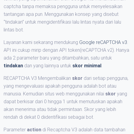
captcha tanpa memaksa pengguna untuk menyelesaikan
tantangan apa pun. Menggunakan konsep yang disebut
“tindakan” untuk mengidentifikasi lalu lintas nyata dari lalu
lintas bot.
Layanan kami sekarang mendukung
Google reCAPTCHA v3
.
API ini cukup mirip dengan API token(reCAPTCHA v2). Hanya
ada 2 parameter baru yang ditambahkan, satu untuk
tindakan
dan yang lainnya untuk
skor minimal
.
RECAPTCHA V3 Mengembalikan
skor
dari setiap pengguna,
yang mengevaluasi apakah pengguna adalah bot atau
manusia. Kemudian situs web menggunakan nilai
skor
yang
dapat berkisar dari 0 hingga 1 untuk memutuskan apakah
akan menerima atau tidak permintaan. Skor yang lebih
rendah di dekat 0 diidentifikasi sebagai bot.
Parameter
action
di Recaptcha V3 adalah data tambahan