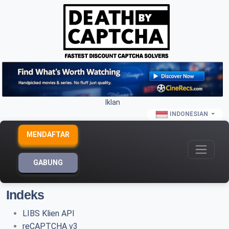
Iklan
INDONESIAN
MENDAFTAR
GABUNG
Indeks
LIBS Klien API
reCAPTCHA v3