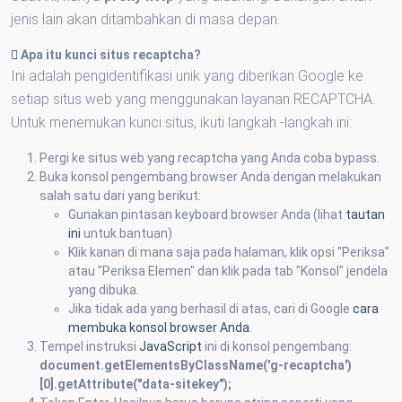
jenis lain akan ditambahkan di masa depan.
Apa itu kunci situs recaptcha?
Ini adalah pengidentifikasi unik yang diberikan Google ke
setiap situs web yang menggunakan layanan RECAPTCHA.
Untuk menemukan kunci situs, ikuti langkah -langkah ini:
Pergi ke situs web yang recaptcha yang Anda coba bypass.
Buka konsol pengembang browser Anda dengan melakukan
salah satu dari yang berikut:
Gunakan pintasan keyboard browser Anda (lihat
tautan
ini
untuk bantuan)
Klik kanan di mana saja pada halaman, klik opsi "Periksa"
atau "Periksa Elemen" dan klik pada tab "Konsol" jendela
yang dibuka.
Jika tidak ada yang berhasil di atas, cari di Google
cara
membuka konsol browser Anda
.
Tempel instruksi
JavaScript
ini di konsol pengembang:
document.getElementsByClassName('g-recaptcha')
[0].getAttribute("data-sitekey");