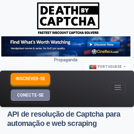
Propaganda
PORTUGUESE
INSCREVER-SE
CONECTE-SE
API de resolução de Captcha para
automação e web scraping