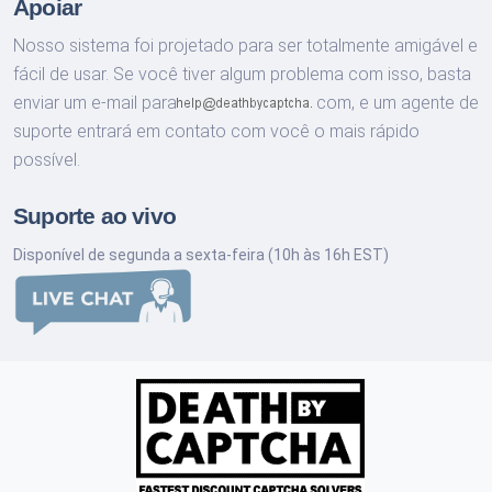
Apoiar
Nosso sistema foi projetado para ser totalmente amigável e
fácil de usar. Se você tiver algum problema com isso, basta
enviar um e-mail para
com,
e um agente de
suporte entrará em contato com você o mais rápido
possível.
Suporte ao vivo
Disponível de segunda a sexta-feira (10h às 16h EST)