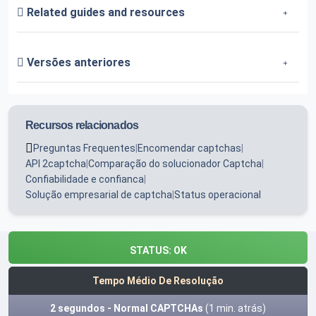
Related guides and resources
Versões anteriores
Recursos relacionados
Preguntas Frequentes
|
Encomendar captchas
|
API 2captcha
|
Comparação do solucionador Captcha
|
Confiabilidade e confianca
|
Solução empresarial de captcha
|
Status operacional
STATUS:
OK
Tempo Médio De Resolução
2 segundos - Normal CAPTCHAs
(1 min. atrás)