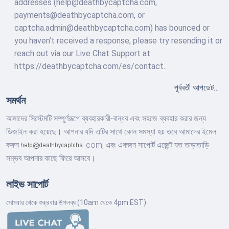
addresses (help@deathbycaptcha.com,
payments@deathbycaptcha.com, or
captcha.admin@deathbycaptcha.com) has bounced or
you haven’t received a response, please try resending it or
reach out via our Live Chat Support at
https://deathbycaptcha.com/es/contact.
পূর্ববর্তী আপডেট…
সমর্থন
আমাদের সিস্টেমটি সম্পূর্ণরূপে ব্যবহারকারী-বান্ধব এবং সহজে ব্যবহার করার জন্য
ডিজাইন করা হয়েছে। আপনার যদি এটির সাথে কোন সমস্যা হয় তবে আমাদের ইমেল
করুন
com,
এবং একজন সাপোর্ট এজেন্ট যত তাড়াতাড়ি
সম্ভব আপনার কাছে ফিরে আসবে।
লাইভ সাপোর্ট
সোমবার থেকে শুক্রবার উপলব্ধ (10am থেকে 4pm EST)