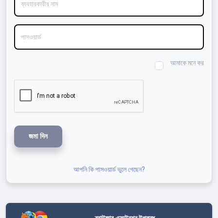
পাসওয়ার্ড
আমাকে মনে কর
জমা দিন
আপনি কি পাসওয়ার্ড ভুলে গেছেন?
ব্রাউজার এক্সটেনশন উপলব্ধ