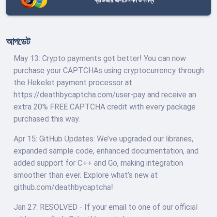
আপডেট
May 13: Crypto payments got better! You can now
purchase your CAPTCHAs using cryptocurrency through
the Hekelet payment processor at
https://deathbycaptcha.com/user-pay and receive an
extra 20% FREE CAPTCHA credit with every package
purchased this way.
Apr 15: GitHub Updates: We’ve upgraded our libraries,
expanded sample code, enhanced documentation, and
added support for C++ and Go, making integration
smoother than ever. Explore what’s new at
github.com/deathbycaptcha!
Jan 27: RESOLVED - If your email to one of our official