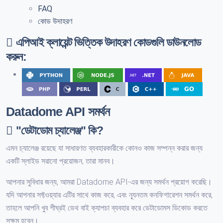
FAQ
কোড উদাহরণ
এপিআই ক্লায়েন্ট ভিত্তিক উদাহরণ কোডগুলি ডাউনলোড
করুন:
Datadome API সমর্থন
"ডেটাডোম চ্যালেঞ্জ" কি?
এমন চ্যালেঞ্জ রয়েছে যা সাধারণত ব্যবহারকারীকে কোনও কাজ সম্পন্ন করার জন্য
একটি স্লাইড সরানো প্রয়োজন, তারা মানব।
আপনার সুবিধার জন্য, আমরা Datadome API-এর জন্য সমর্থন প্রয়োগ করেছি।
যদি আপনার সফ্টওয়্যার এটির সাথে কাজ করে, এবং ন্যূনতম কনফিগারেশন সমর্থন করে,
তাহলে আপনি খুব শীঘ্রই ডেথ বাই ক্যাপচা ব্যবহার করে ডেটাডোমস ডিকোড করতে
সক্ষম হবেন।