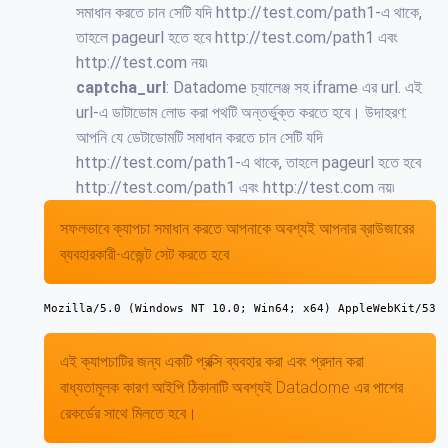
সমাধান করতে চান সেটি যদি http://test.com/path1-এ থাকে,
তাহলে pageurl হতে হবে http://test.com/path1 এবং
http://test.com নয়৷
captcha_url
: Datadome চ্যালেঞ্জ সহ iframe এর url. এই
url-এ ডাটাডোম লোড করা পথটি অন্তর্ভুক্ত করতে হবে। উদাহরণ:
আপনি যে ডেটাডোমটি সমাধান করতে চান সেটি যদি
http://test.com/path1-এ থাকে, তাহলে pageurl হতে হবে
http://test.com/path1 এবং http://test.com নয়৷
সফলভাবে ক্যাপচা সমাধান করতে আপনাকে অবশ্যই আপনার ব্রাউজারের
ব্যবহারকারী-এজেন্ট সেট করতে হবে
Mozilla/5.0 (Windows NT 10.0; Win64; x64) AppleWebKit/537
এই ক্যাপচাটির জন্য একটি প্রক্সি ব্যবহার করা এবং প্রদান করা
বাধ্যতামূলক কারণ আইপি ঠিকানাটি অবশ্যই Datadome এর পাশের
রেকর্ডের সাথে মিলতে হবে।