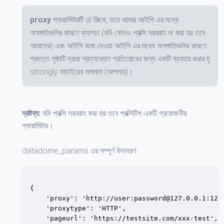
proxy
প্যারামিটারটি al চ্ছিক, তবে আমরা আইপি এর মধ্যে
অসঙ্গতিগুলির কারণে ক্যাপচা (যদি কোনও প্রক্সি সরবরাহ না করা হয় তবে
আমাদের) এবং আইপি জমা দেওয়া আইপি এর মধ্যে অসঙ্গতিগুলির কারণে
প্রদত্ত পৃষ্ঠাটি দ্বারা প্রত্যাখ্যান প্রতিরোধের জন্য একটি ব্যবহার করার দৃ
strongly যাচাইয়ের সমাধান (আপনার)।
দ্রষ্টব্য:
যদি প্রক্সি সরবরাহ করা হয় তবে প্রক্সিটিপ একটি প্রয়োজনীয়
প্যারামিটার।
datadome_params এর সম্পূর্ণ উদাহরণ:
{

    'proxy': 'http://user:password@127.0.0.1:1234
    'proxytype': 'HTTP',

    'pageurl': 'https://testsite.com/xxx-test',
