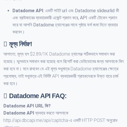
Datadome API
: একটি সাইট url এবং Datadome slideurlid কী
এবং ব্রাউজারের ব্যবহারকারী এজেন্ট প্রদান করে, API একটি টোকেন প্রদান
করে যা আপনি Datadome চ্যালেঞ্জের সাথে পৃষ্ঠায় ফর্ম জমা দিতে ব্যবহার
করবেন।
মূল্য নির্ধারণ
আপাতত, মূল্য হল $2.89/1K Datadome চ্যালেঞ্জ সঠিকভাবে সমাধান করা
হয়েছে। ভুলভাবে সমাধান করা হয়েছে বলে রিপোর্ট করা ডেটাডোমের জন্য আপনাকে বিল
করা হবে না। মনে রাখবেন যে এই মূল্য শুধুমাত্র Datadome চ্যালেঞ্জের ক্ষেত্রে
প্রযোজ্য, তাই শুধুমাত্র এই নির্দিষ্ট API ব্যবহারকারী গ্রাহকদেরকে উক্ত হারে চার্জ
করা হবে।
Datadome API FAQ:
Datadome API URL
কি?
Datadome API
ব্যবহার করতে আপনাকে
http://api.dbcapi.me/api/captcha-এ একটি HTTP POST অনুরোধ