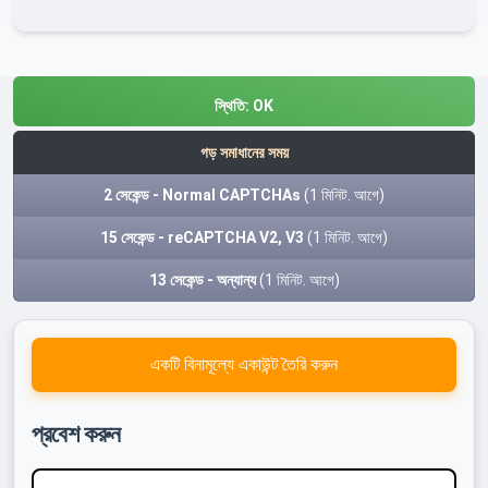
স্থিতি:
OK
গড় সমাধানের সময়
2 সেকেন্ড - Normal CAPTCHAs
(1 মিনিট. আগে)
15 সেকেন্ড - reCAPTCHA V2, V3
(1 মিনিট. আগে)
13 সেকেন্ড - অন্যান্য
(1 মিনিট. আগে)
একটি বিনামূল্যে একাউন্ট তৈরি করুন
প্রবেশ করুন
ব্যবহারকারীর নাম