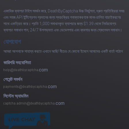
একাধিক ক্যাপচা টাইপ সমর্থন করে, DeathByCaptcha উচ্চ নির্ভুলতা, দ্রুত প্রতিক্রিয়া সময়
এবং সহজ API ইন্টিগ্রেশন প্রদানের জন্য স্বয়ংক্রিয় শনাক্তকরণকে মানব-চালিত যাচাইকরণের
সাথে একত্রিত করে। প্রতি 1,000 সমাধানকৃত ক্যাপচার জন্য $1.39 থেকে নির্ভরযোগ্য
ক্যাপচা সমাধান পান, 24/7 উপলভ্যতা এবং ডেভেলপার এবং ব্যবসার জন্য স্কেলেবল সমাধান।
যোগাযোগ
আমরা আপনাকে সাহায্য করতে এখানে আছি! নীচের যে কোনো ইমেলে আমাদের একটি বার্তা পাঠান:
কারিগরি সহযোগিতা
com
পেমেন্ট সমর্থন
com
সিস্টেম অ্যাডমিন
com