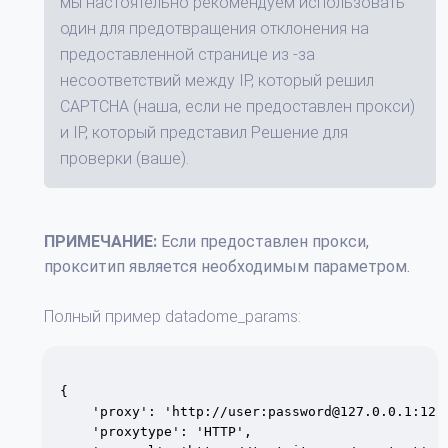
мы настоятельно рекомендуем использовать
один для предотвращения отклонения на
предоставленной странице из -за
несоответствий между IP, который решил
CAPTCHA (наша, если не предоставлен прокси)
и IP, который представил Решение для
проверки (ваше).
ПРИМЕЧАНИЕ:
Если предоставлен прокси,
прокситип является необходимым параметром.
Полный пример datadome_params:
{

    'proxy': 'http://user:password@127.0.0.1:1234
    'proxytype': 'HTTP',
