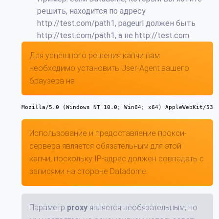
решить, находится по адресу
http://test.com/path1, pageurl должен быть
http://test.com/path1, а не http://test.com.
Для успешного решения капчи вам
необходимо установить User-Agent вашего
браузера на
Mozilla/5.0 (Windows NT 10.0; Win64; x64) AppleWebKit/537
Использование и предоставление прокси-
сервера является обязательным для этой
капчи, поскольку IP-адрес должен совпадать с
записями на стороне Datadome.
Параметр
proxy
является необязательным, но