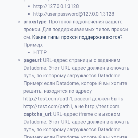
http://127.0.0.1:3128
http://user:password@127.0.0.1:3128
proxytype
: Протокол подключения вашего
прокси. Для поддерживаемых типов прокси
см.
Какие типы прокси поддерживаются?
.
Пример:
HTTP
pageurl
: URL-адрес страницы с заданием
Datadome. Этот URL-адрес должен включать
путь, по которому загружается Datadome.
Пример: если Datadome, который вы хотите
решить, находится по адресу
http://test.com/path1, pageurl должен быть
http://test.com/path1, а не http://test.com.
captcha_url
: URL-адрес iframe с вызовом
Datadome. Этот URL-адрес должен включать
путь, по которому загружается Datadome.
Пример: если Datadome, который вы хотите