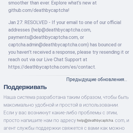
smoother than ever. Explore what’s new at
github.com/deathbycaptcha!
Jan 27: RESOLVED - If your email to one of our official
addresses (help@deathbycaptcha.com,
payments@deathbycaptcha.com, or
captcha.admin@deathbycaptcha.com) has bounced or
you haven’t received a response, please try resending it or
reach out via our Live Chat Support at
https://deathbycaptcha.com/es/contact.
Предыдущие обновления…
Поддерживать
Наша система разработана таким образом, чтобы быть
максимально удобной и простой в использовании.
Если у вас возникнут какие-либо проблемы с этим,
просто напишите нам по адресу
com,
и
агент службы поддержки свяжется с вами как можно