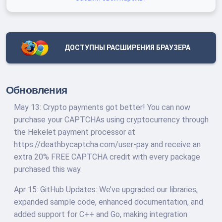
ДОСТУПНЫ РАСШИРЕНИЯ БРАУЗЕРА
Обновления
May 13: Crypto payments got better! You can now
purchase your CAPTCHAs using cryptocurrency through
the Hekelet payment processor at
https://deathbycaptcha.com/user-pay and receive an
extra 20% FREE CAPTCHA credit with every package
purchased this way.
Apr 15: GitHub Updates: We’ve upgraded our libraries,
expanded sample code, enhanced documentation, and
added support for C++ and Go, making integration