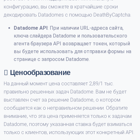
конфигурацию, вы сможете в кратчайшие сроки
декодировать Datadomes с помощью DeathByCaptcha.
Datadome API
: При наличии URL-адреса сайта,
ключа слайдера Datadome и пользовательского
агента браузера API возвращает токен, который
вы будете использовать для отправки формы на
странице с запросом Datadome.
Ценообразование
На данный момент цена составляет 2,89/1 тыс.
правильно решенных задач Datadome. Вам не будет
выставлен счет за решение Datadome, о котором
сообщается как о неправильном решении. Обратите
внимание, что эта цена применяется только к задачам
Datadome, поэтому указанная ставка будет взиматься
только с клиентов, использующих этот конкретный API.