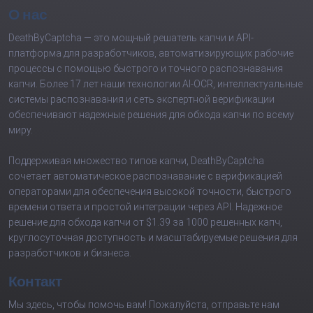
О нас
DeathByCaptcha — это мощный решатель капчи и API-
платформа для разработчиков, автоматизирующих рабочие
процессы с помощью быстрого и точного распознавания
капчи. Более 17 лет наши технологии AI-OCR, интеллектуальные
системы распознавания и сеть экспертной верификации
обеспечивают надежные решения для обхода капчи по всему
миру.
Поддерживая множество типов капчи, DeathByCaptcha
сочетает автоматическое распознавание с верификацией
операторами для обеспечения высокой точности, быстрого
времени ответа и простой интеграции через API. Надежное
решение для обхода капчи от $1.39 за 1000 решенных капч,
круглосуточная доступность и масштабируемые решения для
разработчиков и бизнеса.
Контакт
Мы здесь, чтобы помочь вам! Пожалуйста, отправьте нам