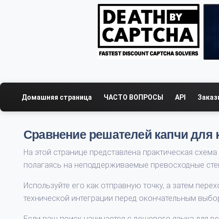
Домашняя страница
ЧАСТО ВОПРОСЫ
API
Заказ
Сравнение решателей капчи для 
На этой странице представлена ​​практическая схем
полагаясь на неподдерживаемые превосходные сте
Используйте его как отправную точку, а затем пере
технической интеграции перед окончательным выбо
Если ваш поиск начинается с дешевого языка для р