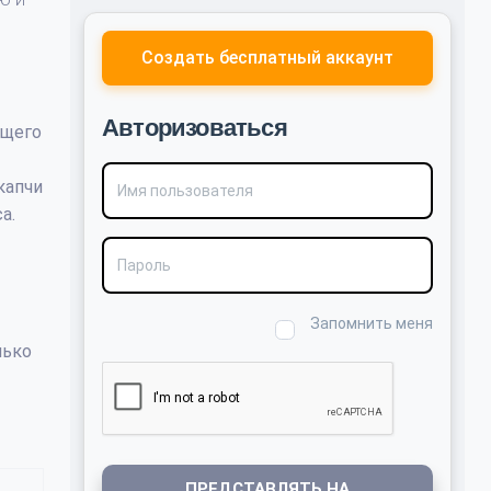
Создать бесплатный аккаунт
Авторизоваться
ющего
Имя пользователя
капчи
а.
Пароль
Запомнить меня
лько
ПРЕДСТАВЛЯТЬ НА