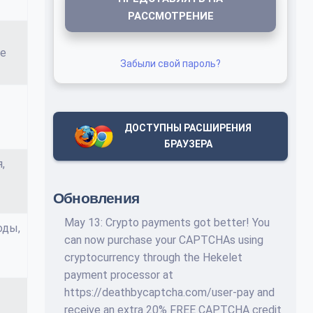
РАССМОТРЕНИЕ
пе
Забыли свой пароль?
ДОСТУПНЫ РАСШИРЕНИЯ
БРАУЗЕРА
,
Обновления
May 13: Crypto payments got better! You
оды,
can now purchase your CAPTCHAs using
cryptocurrency through the Hekelet
payment processor at
https://deathbycaptcha.com/user-pay and
receive an extra 20% FREE CAPTCHA credit