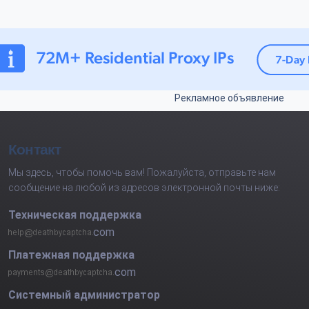
Рекламное объявление
Контакт
Мы здесь, чтобы помочь вам! Пожалуйста, отправьте нам
сообщение на любой из адресов электронной почты ниже:
Техническая поддержка
com
Платежная поддержка
com
Системный администратор