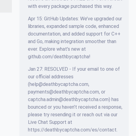
with every package purchased this way.
Apr 15: GitHub Updates: We’ve upgraded our
libraries, expanded sample code, enhanced
documentation, and added support for C++
and Go, making integration smoother than
ever. Explore what’s new at
github.com/deathbycaptcha!
Jan 27: RESOLVED - If your email to one of
our official addresses
(help@deathbycaptcha.com,
payments@deathbycaptcha.com, or
captcha.admin@deathbycaptcha.com) has
bounced or you haven’t received a response,
please try resending it or reach out via our
Live Chat Support at
https://deathbycaptcha.com/es/contact.