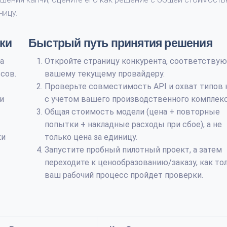
ницу.
ки
Быстрый путь принятия решения
а
Откройте страницу конкурента, соответству
сов.
вашему текущему провайдеру.
Проверьте совместимость API и охват типов 
и
с учетом вашего производственного комплекс
Общая стоимость модели (цена + повторные
попытки + накладные расходы при сбое), а не
ки
только цена за единицу.
Запустите пробный пилотный проект, а затем
переходите к ценообразованию/заказу, как то
ваш рабочий процесс пройдет проверки.