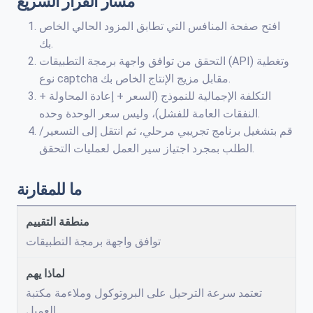
مسار القرار السريع
افتح صفحة المنافس التي تطابق المزود الحالي الخاص
بك.
التحقق من توافق واجهة برمجة التطبيقات (API) وتغطية
نوع captcha مقابل مزيج الإنتاج الخاص بك.
التكلفة الإجمالية للنموذج (السعر + إعادة المحاولة +
النفقات العامة للفشل)، وليس سعر الوحدة وحده.
قم بتشغيل برنامج تجريبي مرحلي، ثم انتقل إلى التسعير/
الطلب بمجرد اجتياز سير العمل لعمليات التحقق.
ما للمقارنة
توافق واجهة برمجة التطبيقات
تعتمد سرعة الترحيل على البروتوكول وملاءمة مكتبة
العميل.