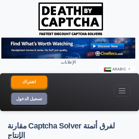
الإعلانات
ARABIC
اشتراك
تسجيل الدخول
مقارنة Captcha Solver لفرق أتمتة
الإنتاج