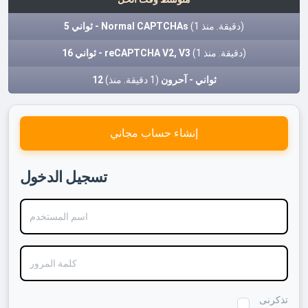
(1 دقيقة. منذ)
5 ثواني - Normal CAPTCHAs
(1 دقيقة. منذ)
16 ثواني - reCAPTCHA V2, V3
12 ثواني - آحرون
(1 دقيقة. منذ)
إنشاء حساب مجاني
تسجيل الدخول
اسم المستخدم
كلمة المرور
تذكرنى