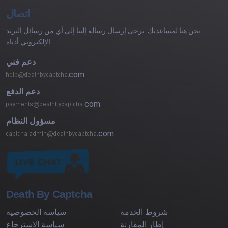
اتصال
نحن هنا لمساعدتك! يرجى إرسال رسالة إلينا إلى أي من رسائل البريد
الإلكتروني أدناه:
دعم فني
com
دعم الدفع
com
مسؤول النظام
com
Death By Captcha
شروط الخدمة
سياسة الخصوصية
إطار المقارنة
سياسة الاسترجاع