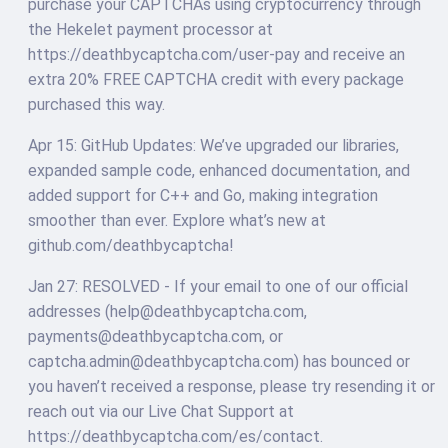
purchase your CAPTCHAs using cryptocurrency through
the Hekelet payment processor at
https://deathbycaptcha.com/user-pay and receive an
extra 20% FREE CAPTCHA credit with every package
purchased this way.
Apr 15: GitHub Updates: We’ve upgraded our libraries,
expanded sample code, enhanced documentation, and
added support for C++ and Go, making integration
smoother than ever. Explore what’s new at
github.com/deathbycaptcha!
Jan 27: RESOLVED - If your email to one of our official
addresses (help@deathbycaptcha.com,
payments@deathbycaptcha.com, or
captcha.admin@deathbycaptcha.com) has bounced or
you haven’t received a response, please try resending it or
reach out via our Live Chat Support at
https://deathbycaptcha.com/es/contact.