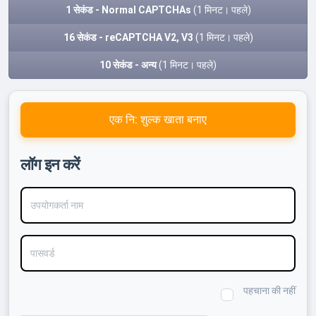
1 सेकंड - Normal CAPTCHAs
(1 मिनट। पहले)
16 सेकंड - reCAPTCHA V2, V3
(1 मिनट। पहले)
10 सेकंड - अन्य
(1 मिनट। पहले)
एक नि: शुल्क खाता बनाए
लॉग इन करें
उपयोगकर्ता नाम
पासवर्ड
पहचाना की नहीं