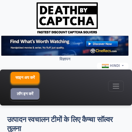
विज्ञापन
HINDI
साइन अप करें
लॉग इन करें
उत्पादन स्वचालन टीमों के लिए कैप्चा सॉल्वर
तुलना