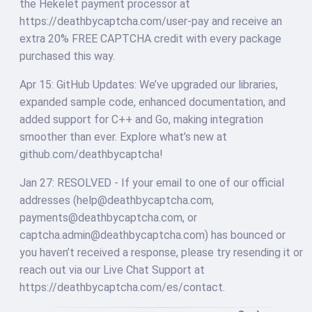
the Hekelet payment processor at
https://deathbycaptcha.com/user-pay and receive an
extra 20% FREE CAPTCHA credit with every package
purchased this way.
Apr 15: GitHub Updates: We’ve upgraded our libraries,
expanded sample code, enhanced documentation, and
added support for C++ and Go, making integration
smoother than ever. Explore what’s new at
github.com/deathbycaptcha!
Jan 27: RESOLVED - If your email to one of our official
addresses (help@deathbycaptcha.com,
payments@deathbycaptcha.com, or
captcha.admin@deathbycaptcha.com) has bounced or
you haven’t received a response, please try resending it or
reach out via our Live Chat Support at
https://deathbycaptcha.com/es/contact.