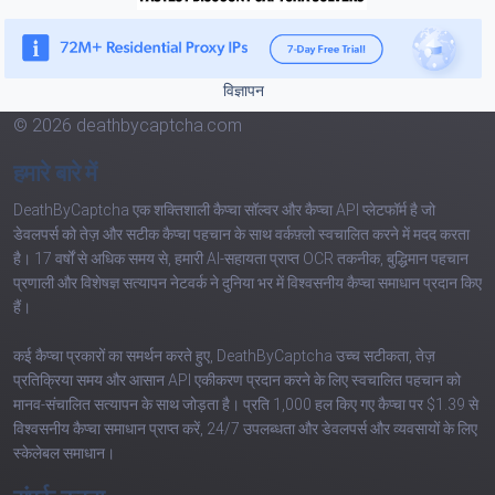
विज्ञापन
© 2026 deathbycaptcha.com
हमारे बारे में
DeathByCaptcha एक शक्तिशाली कैप्चा सॉल्वर और कैप्चा API प्लेटफॉर्म है जो
डेवलपर्स को तेज़ और सटीक कैप्चा पहचान के साथ वर्कफ़्लो स्वचालित करने में मदद करता
है। 17 वर्षों से अधिक समय से, हमारी AI-सहायता प्राप्त OCR तकनीक, बुद्धिमान पहचान
प्रणाली और विशेषज्ञ सत्यापन नेटवर्क ने दुनिया भर में विश्वसनीय कैप्चा समाधान प्रदान किए
हैं।
कई कैप्चा प्रकारों का समर्थन करते हुए, DeathByCaptcha उच्च सटीकता, तेज़
प्रतिक्रिया समय और आसान API एकीकरण प्रदान करने के लिए स्वचालित पहचान को
मानव-संचालित सत्यापन के साथ जोड़ता है। प्रति 1,000 हल किए गए कैप्चा पर $1.39 से
विश्वसनीय कैप्चा समाधान प्राप्त करें, 24/7 उपलब्धता और डेवलपर्स और व्यवसायों के लिए
स्केलेबल समाधान।