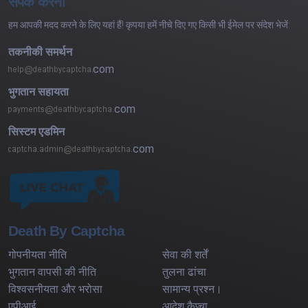
संपर्क करना
हम आपकी मदद करने के लिए यहां हैं! कृपया हमें नीचे दिए गए किसी भी ईमेल पर संदेश भेजें:
तकनीकी समर्थन
com
भुगतान सहायता
com
सिस्टम एडमिन
com
Death By Captcha
गोपनीयता नीति
सेवा की शर्तें
भुगतान वापसी की नीति
तुलना ढांचा
विश्वसनीयता और भरोसा
सामान्य प्रश्न।
एपीआई
आदेश कैप्चा