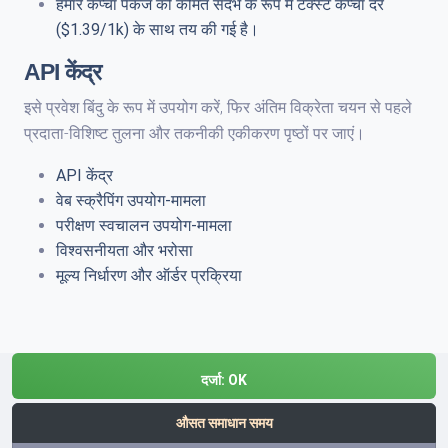
हमारे कैप्चा पैकेज की कीमत संदर्भ के रूप में टेक्स्ट कैप्चा दर
($1.39/1k) के साथ तय की गई है।
API केंद्र
इसे प्रवेश बिंदु के रूप में उपयोग करें, फिर अंतिम विक्रेता चयन से पहले
प्रदाता-विशिष्ट तुलना और तकनीकी एकीकरण पृष्ठों पर जाएं।
API केंद्र
वेब स्क्रैपिंग उपयोग-मामला
परीक्षण स्वचालन उपयोग-मामला
विश्वसनीयता और भरोसा
मूल्य निर्धारण और ऑर्डर प्रक्रिया
दर्जा:
OK
औसत समाधान समय